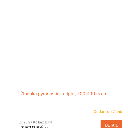
Žíněnka gymnastická light, 200x100x5 cm
Dodání do 7 dnů
2 123,97 Kč bez DPH
DETAIL
2 570 Kč