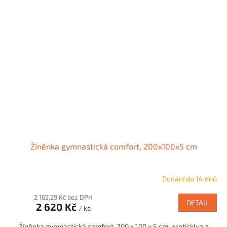
Žíněnka gymnastická comfort, 200x100x5 cm
Dodání do 14 dnů
2 165,29 Kč bez DPH
DETAIL
2 620 Kč
/ ks
Žíněnka gymnastická comfort, 200 x 100 x 5 cm, protiskluz a