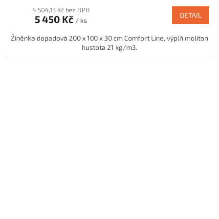
4 504,13 Kč bez DPH
DETAIL
5 450 Kč
/ ks
Žíněnka dopadová 200 x 100 x 30 cm Comfort Line, výplň molitan
hustota 21 kg/m3.