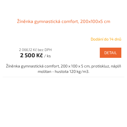
Žíněnka gymnastická comfort, 200x100x5 cm
Dodání do 14 dnů
2 066,12 Kč bez DPH
DETAIL
2 500 Kč
/ ks
Žíněnka gymnastická comfort, 200 x 100 x 5 cm, protiskluz, náplň
molitan - hustota 120 kg/m3.