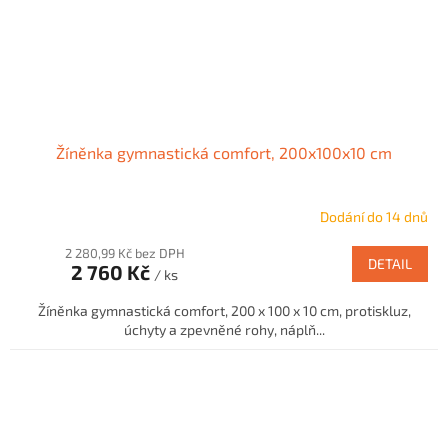
Žíněnka gymnastická comfort, 200x100x10 cm
Dodání do 14 dnů
2 280,99 Kč bez DPH
DETAIL
2 760 Kč
/ ks
Žíněnka gymnastická comfort, 200 x 100 x 10 cm, protiskluz,
úchyty a zpevněné rohy, náplň...