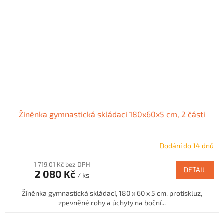
Žíněnka gymnastická skládací 180x60x5 cm, 2 části
Dodání do 14 dnů
1 719,01 Kč bez DPH
DETAIL
2 080 Kč
/ ks
Žíněnka gymnastická skládací, 180 x 60 x 5 cm, protiskluz,
zpevněné rohy a úchyty na boční...