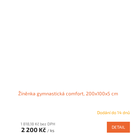
Žíněnka gymnastická comfort, 200x100x5 cm
Dodání do 14 dnů
1 818,18 Kč bez DPH
DETAIL
2 200 Kč
/ ks