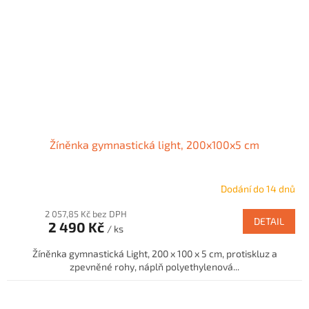
Žíněnka gymnastická light, 200x100x5 cm
Dodání do 14 dnů
2 057,85 Kč bez DPH
DETAIL
2 490 Kč
/ ks
Žíněnka gymnastická Light, 200 x 100 x 5 cm, protiskluz a
zpevněné rohy, náplň polyethylenová...