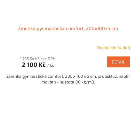
Žíněnka gymnastická comfort, 200x100x5 cm
Dodání do 14 dnů
1 735,54 Kč bez DPH
DETAIL
2 100 Kč
/ ks
Žíněnka gymnastická comfort, 200 x 100 x 5 cm, protiskluz, náplň
molitan - hustota 80 kg/m3.