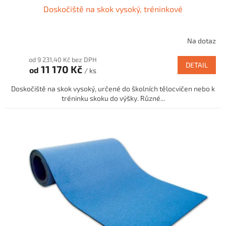
Doskočiště na skok vysoký, tréninkové
Na dotaz
od 9 231,40 Kč bez DPH
DETAIL
11 170 Kč
od
/ ks
Doskočiště na skok vysoký, určené do školních tělocvičen nebo k
tréninku skoku do výšky. Různé...