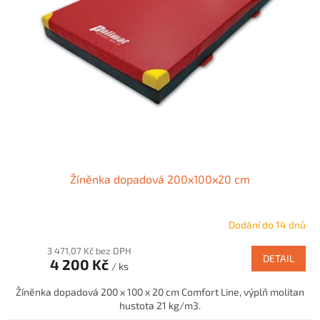
Žíněnka dopadová 200x100x20 cm
Dodání do 14 dnů
3 471,07 Kč bez DPH
DETAIL
4 200 Kč
/ ks
Žíněnka dopadová 200 x 100 x 20 cm Comfort Line, výplň molitan
hustota 21 kg/m3.