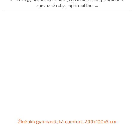
zpevněné rohy, náplň molitan -...
Žíněnka gymnastická comfort, 200x100x5 cm