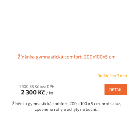
Žíněnka gymnastická comfort, 200x100x5 cm
Dodání do 7 dnů
1 900,83 Kč bez DPH
DETAIL
2 300 Kč
/ ks
Žíněnka gymnastická comfort, 200 x 100 x 5 cm, protiskluz,
zpevněné rohy a úchyty na boční...