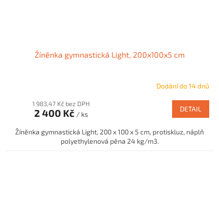
Žíněnka gymnastická Light, 200x100x5 cm
Dodání do 14 dnů
1 983,47 Kč bez DPH
DETAIL
2 400 Kč
/ ks
Žíněnka gymnastická Light, 200 x 100 x 5 cm, protiskluz, náplň
polyethylenová pěna 24 kg/m3.