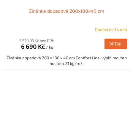
Žíněnka dopadová 200x100x40 cm
Dodání do 14 dnů
5 528,93 Kč bez DPH
DETAIL
6 690 Kč
/ ks
Žíněnka dopadová 200 x 100 x 40 cm Comfort Line, výplň molitan
hustota 21 kg/m3.