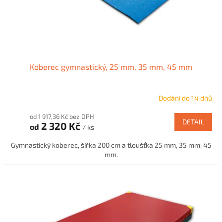
Koberec gymnastický, 25 mm, 35 mm, 45 mm
Dodání do 14 dnů
od 1 917,36 Kč bez DPH
DETAIL
2 320 Kč
od
/ ks
Gymnastický koberec, šířka 200 cm a tloušťka 25 mm, 35 mm, 45
mm.