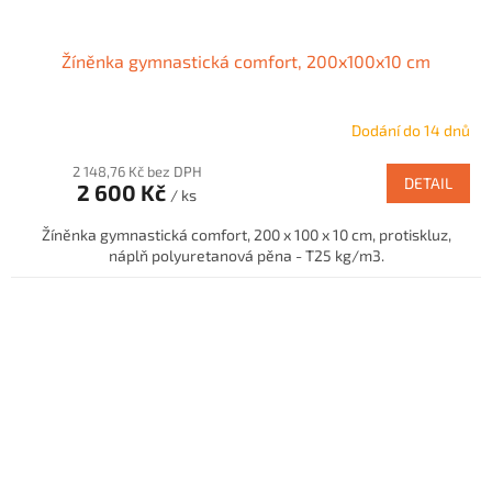
Žíněnka gymnastická comfort, 200x100x10 cm
Dodání do 14 dnů
2 148,76 Kč bez DPH
DETAIL
2 600 Kč
/ ks
Žíněnka gymnastická comfort, 200 x 100 x 10 cm, protiskluz,
náplň polyuretanová pěna - T25 kg/m3.