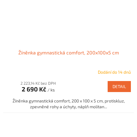
Žíněnka gymnastická comfort, 200x100x5 cm
Dodání do 14 dnů
2 223,14 Kč bez DPH
DETAIL
2 690 Kč
/ ks
Žíněnka gymnastická comfort, 200 x 100 x 5 cm, protiskluz,
zpevněné rohy a úchyty, náplň molitan...