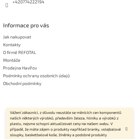
+420774222194
Informace pro vás
Jak nakupovat
Kontakty
O firmě REFOTAL
Montáže
Prodejna Havířov
Podmínky ochrany osobních údajů
Obchodní podmínky
Vážení zákazníci, z důvodu neustále se měnících cen komponentů
našich některých výrobků, především železa, hliníku a výrobků z
Vytvořil Shoptet
plastu, nejsme schopni aktualizovat ceny na našem webu. V
případě, že máte zájem o produkty například branky, volejbalové
sloupky, basketbalové koše, žíněnky a podobné produkty