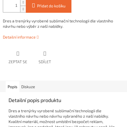
Přidat do košíku
Dres a trenýrky vyrobené sublimační technologii dle vlastního
návrhu nebo výběr z naší nabídky.
Detailní informace
ZEPTAT SE
SDÍLET
Popis
Diskuze
Detailní popis produktu
Dres a trenýrky vyrobené sublimační technologii dle
vlastního návrhu nebo návrhu vybraného z naší nabídky.
Kvalitní materiál, možnost umístění bezpočet reklam,
jmenovek, log a podobně, které jsou již zahrnuty v ceně. Viz