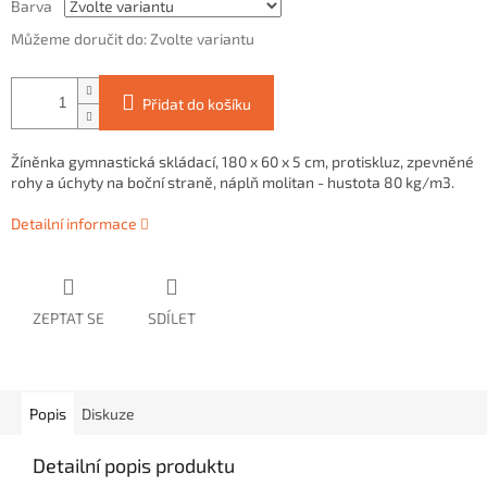
Barva
Můžeme doručit do:
Zvolte variantu
Přidat do košíku
Žíněnka gymnastická skládací, 180 x 60 x 5 cm, protiskluz, zpevněné
rohy a úchyty na boční straně, náplň molitan - hustota 80 kg/m3.
Detailní informace
ZEPTAT SE
SDÍLET
Popis
Diskuze
Detailní popis produktu