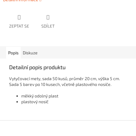
ZEPTAT SE
SDÍLET
Popis
Diskuze
Detailní popis produktu
Vytyčovací mety, sada 50 kusů, průměr 20 cm, výška 5 cm.
Sada 5 barev po 10 kusech, včetně plastového nosiče.
měkký odolný plast
plastový nosič
Z
á