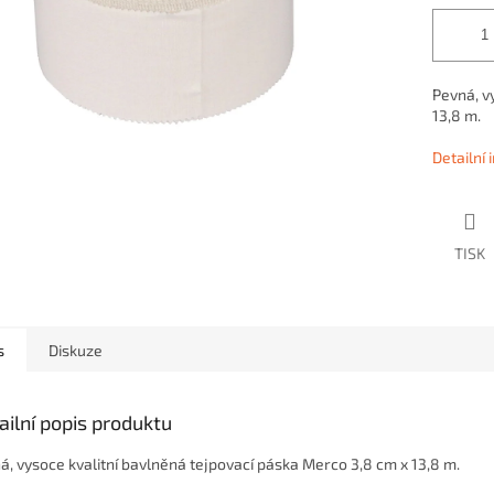
Pevná, v
13,8 m.
Detailní
TISK
s
Diskuze
ailní popis produktu
á, vysoce kvalitní bavlněná tejpovací páska Merco 3,8 cm x 13,8 m.