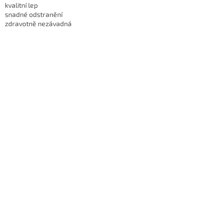
kvalitní lep
snadné odstranění
zdravotně nezávadná