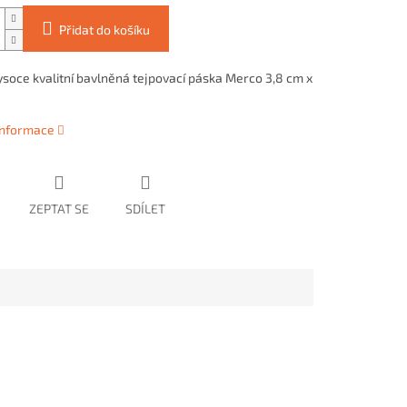
Přidat do košíku
ysoce kvalitní bavlněná tejpovací páska Merco 3,8 cm x
 informace
ZEPTAT SE
SDÍLET