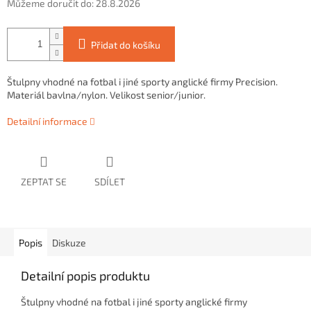
Můžeme doručit do:
28.8.2026
Přidat do košíku
Štulpny vhodné na fotbal i jiné sporty anglické firmy Precision.
Materiál bavlna/nylon. Velikost senior/junior.
Detailní informace
ZEPTAT SE
SDÍLET
Popis
Diskuze
Detailní popis produktu
Štulpny vhodné na fotbal i jiné sporty anglické firmy