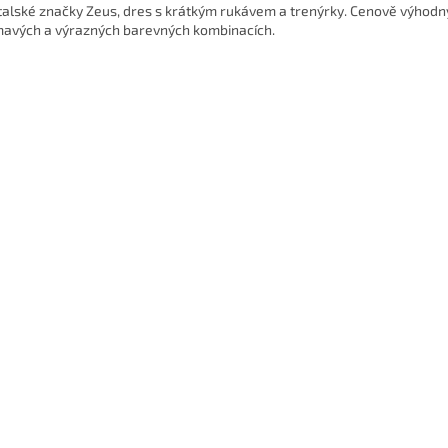
italské značky Zeus, dres s krátkým rukávem a trenýrky. Cenově výhod
mavých a výrazných barevných kombinacích.