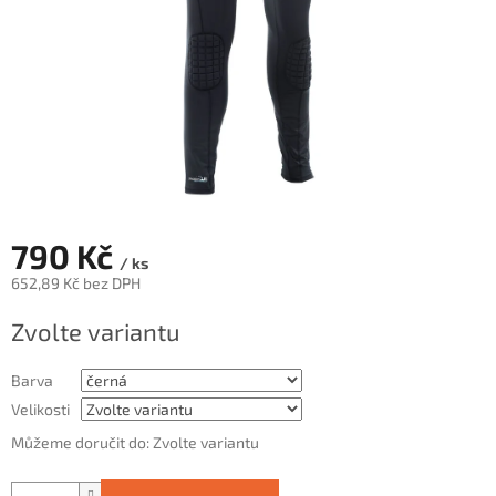
790 Kč
/ ks
652,89 Kč bez DPH
Měrná
Zvolte variantu
cena:
Barva
Velikosti
Můžeme doručit do:
Zvolte variantu