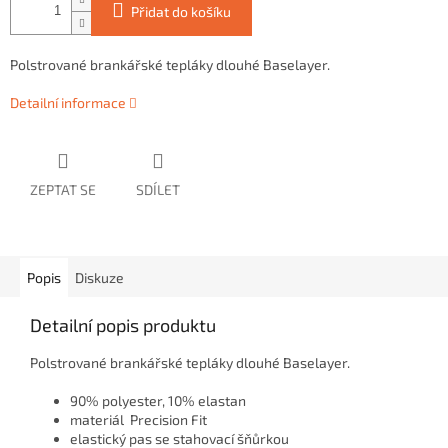
Přidat do košíku
Polstrované brankářské tepláky dlouhé Baselayer.
Detailní informace
ZEPTAT SE
SDÍLET
Popis
Diskuze
Detailní popis produktu
Polstrované brankářské tepláky dlouhé Baselayer.
90% polyester, 10% elastan
materiál Precision Fit
elastický pas se stahovací šňůrkou