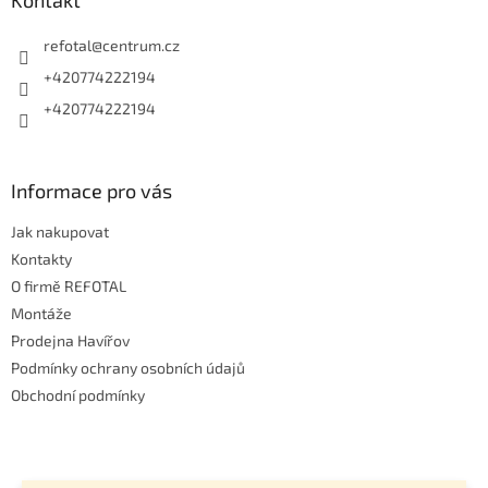
a
Kontakt
t
í
refotal
@
centrum.cz
+420774222194
+420774222194
Informace pro vás
Jak nakupovat
Kontakty
O firmě REFOTAL
Montáže
Prodejna Havířov
Podmínky ochrany osobních údajů
Obchodní podmínky