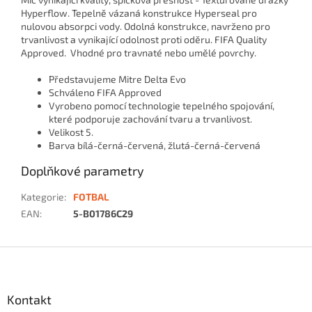
Hyperflow.
Tepelně vázaná konstrukce Hyperseal pro
nulovou absorpci vody. Odolná konstrukce, navrženo pro
trvanlivost a vynikající odolnost proti oděru.
FIFA Quality
Approved.
Vhodné pro travnaté nebo umělé povrchy.
Představujeme Mitre Delta Evo
Schváleno FIFA Approved
Vyrobeno pomocí technologie tepelného spojování,
které podporuje zachování tvaru a trvanlivost.
Velikost 5.
Barva bílá-černá-červená, žlutá-černá-červená
Doplňkové parametry
Kategorie
:
FOTBAL
EAN
:
5-B01786C29
Z
á
p
a
Kontakt