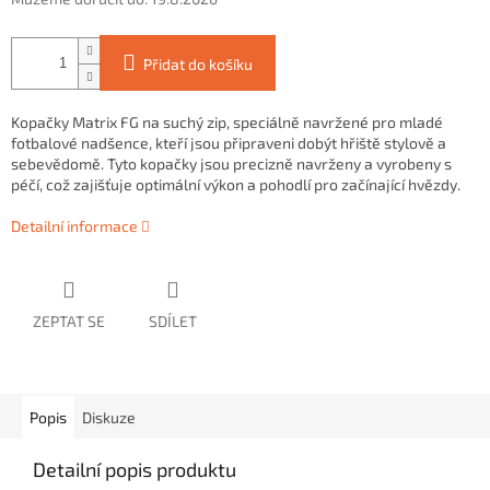
Přidat do košíku
Kopačky Matrix FG na suchý zip, speciálně navržené pro mladé
fotbalové nadšence, kteří jsou připraveni dobýt hřiště stylově a
sebevědomě. Tyto kopačky jsou precizně navrženy a vyrobeny s
péčí, což zajišťuje optimální výkon a pohodlí pro začínající hvězdy.
Detailní informace
ZEPTAT SE
SDÍLET
Popis
Diskuze
Detailní popis produktu