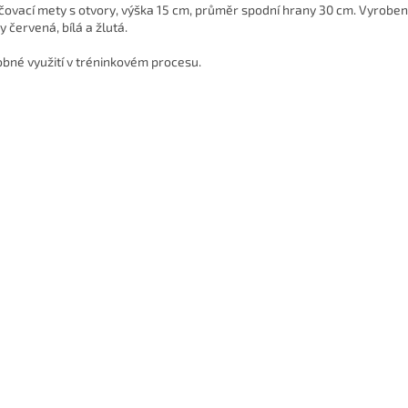
čovací mety s otvory, výška 15 cm, průměr spodní hrany 30 cm. Vyrobe
y červená, bílá a žlutá.
bné využití v tréninkovém procesu.