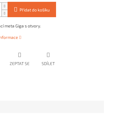
Přidat do košíku
cí meta Giga s otvory.
 informace
ZEPTAT SE
SDÍLET