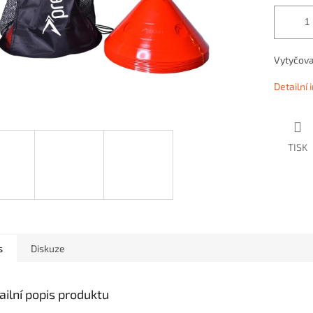
Vytyčova
Detailní
TISK
s
Diskuze
ailní popis produktu