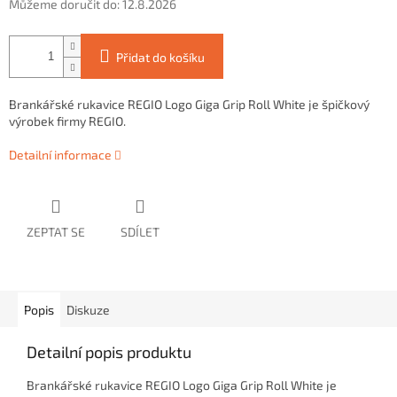
Můžeme doručit do:
12.8.2026
Přidat do košíku
Brankářské rukavice REGIO Logo Giga Grip Roll White je špičkový
výrobek firmy REGIO.
Detailní informace
ZEPTAT SE
SDÍLET
Popis
Diskuze
Detailní popis produktu
Brankářské rukavice REGIO Logo Giga Grip Roll White je