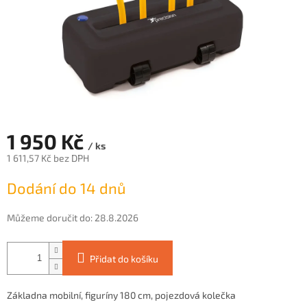
1 950 Kč
/ ks
1 611,57 Kč bez DPH
Měrná
Dodání do 14 dnů
cena:
Můžeme doručit do:
28.8.2026
Přidat do košíku
Základna mobilní, figuríny 180 cm, pojezdová kolečka