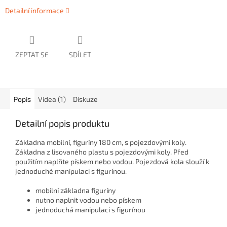
Detailní informace
ZEPTAT SE
SDÍLET
Popis
Videa (1)
Diskuze
Detailní popis produktu
Základna mobilní, figuríny 180 cm, s pojezdovými koly.
Základna z lisovaného plastu s pojezdovými koly. Před
použitím naplňte pískem nebo vodou. Pojezdová kola slouží k
jednoduché manipulaci s figurínou.
mobilní základna figuríny
nutno naplnit vodou nebo pískem
jednoduchá manipulaci s figurínou