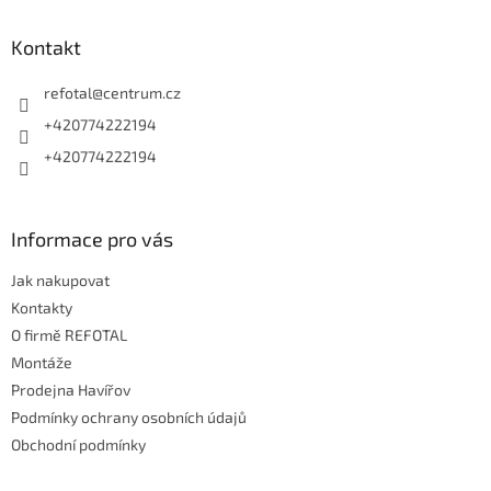
p
a
Kontakt
t
í
refotal
@
centrum.cz
+420774222194
+420774222194
Informace pro vás
Jak nakupovat
Kontakty
O firmě REFOTAL
Montáže
Prodejna Havířov
Podmínky ochrany osobních údajů
Obchodní podmínky