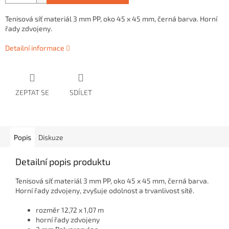
Tenisová síť materiál 3 mm PP, oko 45 x 45 mm, černá barva. Horní
řady zdvojeny.
Detailní informace
ZEPTAT SE
SDÍLET
Popis
Diskuze
Detailní popis produktu
Tenisová síť materiál 3 mm PP, oko 45 x 45 mm, černá barva.
Horní řady zdvojeny, zvyšuje odolnost a trvanlivost sítě.
rozměr 12,72 x 1,07 m
horní řady zdvojeny