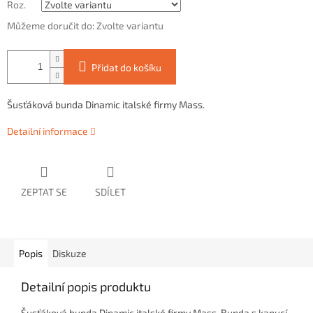
Roz.
Můžeme doručit do:
Zvolte variantu
Přidat do košíku
Šusťáková bunda Dinamic italské firmy Mass.
Detailní informace
ZEPTAT SE
SDÍLET
Popis
Diskuze
Detailní popis produktu
Šusťáková bunda Dinamic italské firmy Mass. Bunda s kapucí,