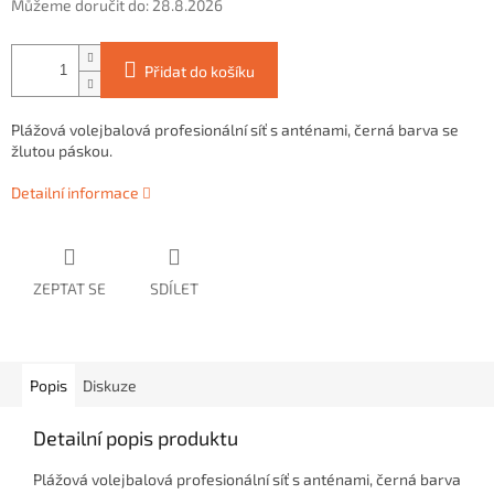
Můžeme doručit do:
28.8.2026
Přidat do košíku
Plážová volejbalová profesionální
síť
s anténami, černá barva se
žlutou páskou.
Detailní informace
ZEPTAT SE
SDÍLET
Popis
Diskuze
Detailní popis produktu
Plážová volejbalová profesionální
síť
s anténami, černá barva