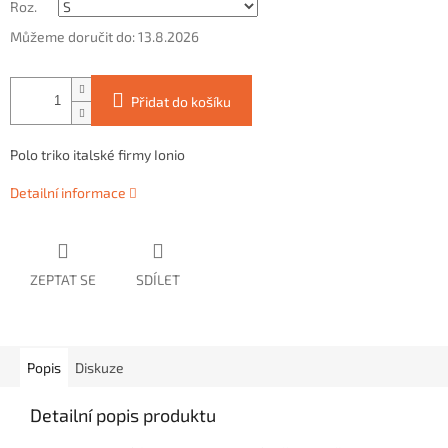
Roz.
Můžeme doručit do:
13.8.2026
Přidat do košíku
Polo triko italské firmy Ionio
Detailní informace
ZEPTAT SE
SDÍLET
Popis
Diskuze
Detailní popis produktu