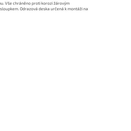
u. Vše chráněno proti korozi žárovým
m sloupkem. Odrazová deska určená k montáži na