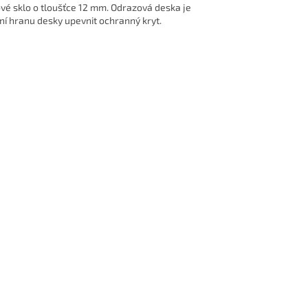
vé sklo o tloušťce 12 mm. Odrazová deska je
 hranu desky upevnit ochranný kryt.