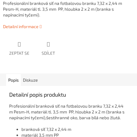
Profesionální branková síť na fotbalovou branku 7,32 x 2,44 m
Pesm-H, materiál tl. 3,5 mm PP, hloubka 2 x 2 m (branka s
napínacími tyčemi).
Detailní informace
ZEPTAT SE
SDÍLET
Popis
Diskuze
Detailní popis produktu
Profesionální branková síť na fotbalovou branku 7,32 x 2,44
m Pesm-H, materiál tl. 3,5 mm PP, hloubka 2 x 2 m (branka s
napínacími tyčemi),šestihranné oko, barva bílá nebo žlutá.
branková síť 7,32 x 2,44 m
materiál 3,5 mm PP