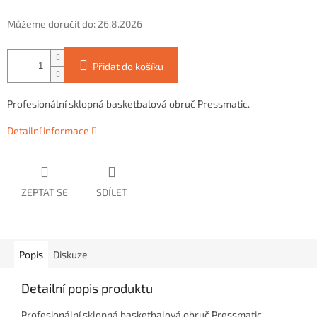
Můžeme doručit do:
26.8.2026
Přidat do košíku
Profesionální sklopná basketbalová obruč Pressmatic.
Detailní informace
ZEPTAT SE
SDÍLET
Popis
Diskuze
Detailní popis produktu
Profesionální sklopná basketbalová obruč Pressmatic.