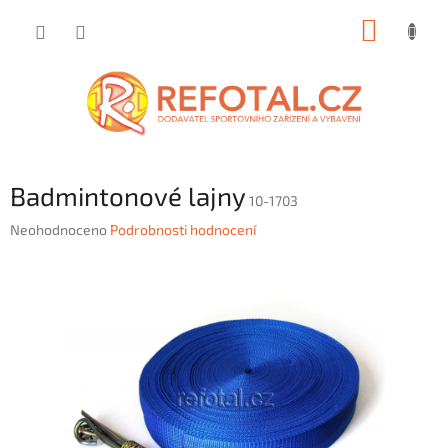
Přejít
NÁKUP
na
obsah
KOŠÍK
Badmintonové lajny
10-1703
Průměrné
Neohodnoceno
Podrobnosti hodnocení
hodnocení
produktu
je
0,0
z
5
hvězdiček.