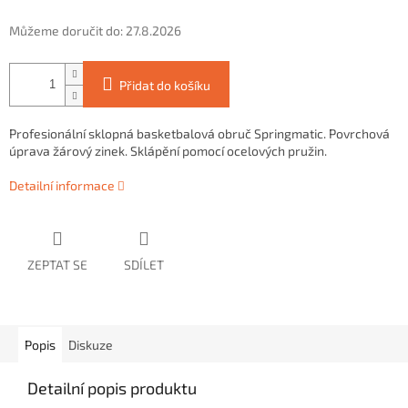
Můžeme doručit do:
27.8.2026
Přidat do košíku
Profesionální sklopná basketbalová obruč Springmatic. Povrchová
úprava žárový zinek. Sklápění pomocí ocelových pružin.
Detailní informace
ZEPTAT SE
SDÍLET
Popis
Diskuze
Detailní popis produktu